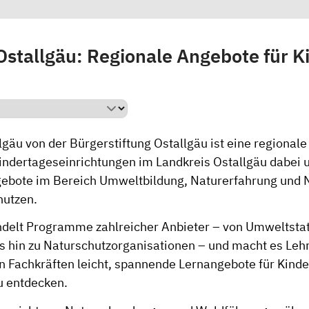
Ostallgäu: Regionale Angebote für K
lgäu
von der Bürgerstiftung Ostallgäu
ist eine regionale
indertageseinrichtungen im Landkreis Ostallgäu dabei u
ngebote im Bereich Umweltbildung, Naturerfahrung und N
nutzen.
ndelt Programme zahlreicher Anbieter – von Umweltsta
s hin zu Naturschutzorganisationen – und macht es Leh
 Fachkräften leicht, spannende Lernangebote für Kinde
u entdecken.