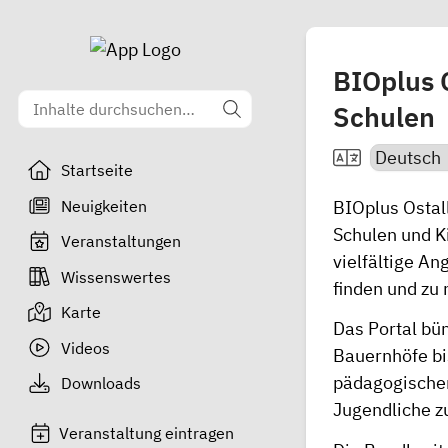
BIOplus 
Schulen
Startseite
Neuigkeiten
BIOplus Ostal
Schulen und K
Veranstaltungen
vielfältige A
Wissenswertes
finden und zu 
Karte
Das Portal bü
Videos
Bauernhöfe bi
pädagogischen
Downloads
Jugendliche z
Veranstaltung eintragen