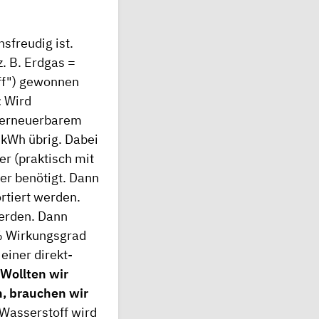
sfreudig ist.
. B. Erdgas =
ff") gewonnen
: Wird
s erneuerbarem
kWh übrig. Dabei
er (praktisch mit
ser benötigt. Dann
rtiert werden.
werden. Dann
 % Wirkungsgrad
einer direkt-
 Wollten wir
n, brauchen wir
Wasserstoff wird