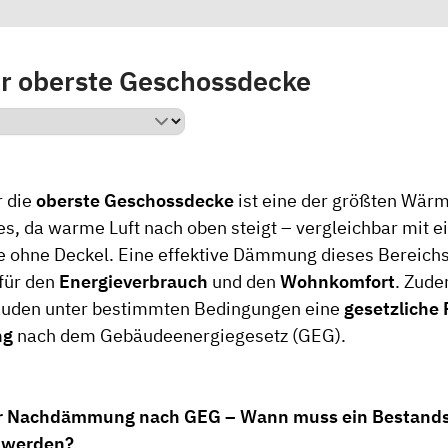
r oberste Geschossdecke
 die
oberste Geschossdecke
ist eine der größten Wärm
s, da warme Luft nach oben steigt – vergleichbar mit e
ohne Deckel. Eine effektive Dämmung dieses Bereichs 
für den
Energieverbrauch
und den
Wohnkomfort
. Zude
uden unter bestimmten Bedingungen eine
gesetzliche 
ng
nach dem Gebäudeenergiegesetz (GEG).
ur Nachdämmung nach GEG – Wann muss ein Bestand
 werden?