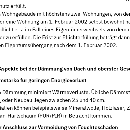
tz erfüllt.
m Wohngebäude mit höchstens zwei Wohnungen, von de
r eine Wohnung am 1. Februar 2002 selbst bewohnt hat,
flicht erst im Fall eines Eigentümerwechsels von dem 
r zu erfüllen. Die Frist zur Pflichterfüllung beträgt dan
en Eigentumsübergang nach dem 1. Februar 2002.
Aspekte bei der Dämmung von Dach und oberster Ge
stärke für geringen Energieverlust
ke Dämmung minimiert Wärmeverluste. Übliche Dämmst
 oder Neubau liegen zwischen 25 und 40 cm.
ialien können beispielsweise Mineralwolle, Holzfaser, Z
han-Hartschaum (PUR/PIR) in Betracht kommen.
ter Anschluss zur Vermeidung von Feuchteschäden