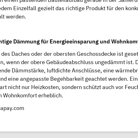
edem Einzelfall gezielt das richtige Produkt für den kon
lt werden.
richtige Dämmung für Energieeinsparung und Wohnkom
es Daches oder der obersten Geschossdecke ist geset
n, wenn der obere Gebäudeabschluss ungedämmt ist. Da
ende Dämmstärke, luftdichte Anschlüsse, eine wärmebr
und eine angepasste Begehbarkeit geachtet werden. Ein
rt nicht nur Heizkosten, sondern schützt auch vor Feu
n Wohnkomfort erheblich.
ixapay.com