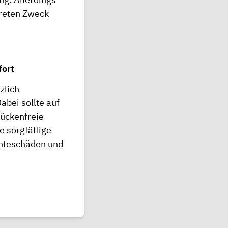
kreten Zweck
fort
zlich
bei sollte auf
ückenfreie
e sorgfältige
chteschäden und