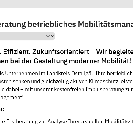
ratung betriebliches Mobilitätsma
 Effizient. Zukunftsorientiert – Wir begleit
n bei der Gestaltung moderner Mobilität!
ls Unternehmen im Landkreis Ostallgäu Ihre betrieblich
sten senken und gleichzeitig aktiven Klimaschutz leist
Sie dabei – mit unserer kostenfreien Impulsberatung zu
nagement!
t:
lle Erstberatung zur Analyse Ihrer aktuellen Mobilitätss