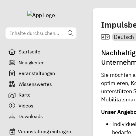
Impulsbe
Nachhaltig.
Startseite
Unternehme
Neuigkeiten
Veranstaltungen
Sie möchten a
optimieren, Ko
Wissenswertes
unterstützen 
Karte
Mobilitätsma
Videos
Unser Angebo
Downloads
Individue
Veranstaltung eintragen
bedarfe