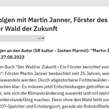
lgen mit Martin Janner, Förster des
er Wald der Zukunft
gen an den Autor (SR kultur - Jochen Marmit): "Martin 
| 27.08.2023
um Buch "Der Wald er Zukunft - Ein Förster berichtet v
: Förster Martin Janner beobachtet seit 25 Jahren, w
mawandels werden. Durch abgestorbene Fichtenwälder
achen klar: Es müssen jetzt Entscheidungen getroffen 
er, wie sich die Klimaveränderung auswirkt und mit w
widerstandsfähig machen. Denn ohne den Wald fehlt uns 
?-Speicher und Erholungsort, gerade als Rohstoffliefera