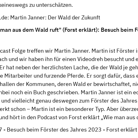
 keineswegs zu unterschätzen.
de: Martin Janner: Der Wald der Zukunft
man aus dem Wald ruft" (Forst erklärt): Besuch beim F
cast Folge treffen wir Martin Janner. Martin ist Förster 
h und wir haben ihn für einen Videodreh besucht und e
Er hat neben der herzlichsten Lache, die der Wald je geh
e Mitarbeiter und furzende Pferde. Er sorgt dafür, dass 
llen der Kommunen, deren Wald er bewirtschaftet, nie
bei noch ein Buch geschrieben. Martin Janner ist ein e
und vielleicht genau deswegen zum Förster des Jahre
erkt schon – Martin ist ein besonderer Typ. Aber überz
und hört in den
Podcast
von Forst erklärt „Wie man aus
Besuch beim Förster des Jahres 2023 - Forst erklärt