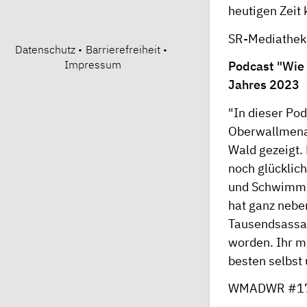
heutigen Zeit
SR-Mediathek.
Datenschutz
•
Barrierefreiheit
•
Impressum
Podcast "Wie 
Jahres 2023
"In dieser Pod
Oberwallmenac
Wald gezeigt. 
noch glücklich
und Schwimmha
hat ganz neben
Tausendsassa 
worden. Ihr m
besten selbst 
WMADWR #17 - 