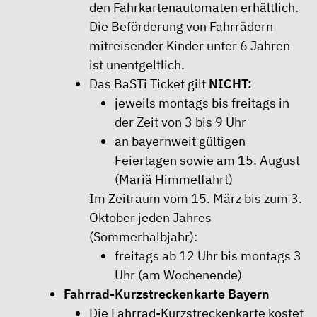
den Fahrkartenautomaten erhältlich.
Die Beförderung von Fahrrädern
mitreisender Kinder unter 6 Jahren
ist unentgeltlich.
Das BaSTi Ticket gilt
NICHT:
jeweils montags bis freitags in
der Zeit von 3 bis 9 Uhr
an bayernweit gültigen
Feiertagen sowie am 15. August
(Mariä Himmelfahrt)
Im Zeitraum vom 15. März bis zum 3.
Oktober jeden Jahres
(Sommerhalbjahr):
freitags ab 12 Uhr bis montags 3
Uhr (am Wochenende)
Fahrrad-Kurzstreckenkarte Bayern
Die Fahrrad-Kurzstreckenkarte kostet