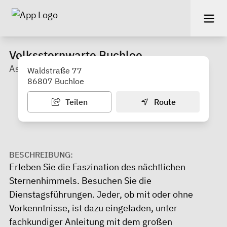
Volkssternwarte Buchloe
Astronomische Gesellschaft Buchloe e.V.
Waldstraße 77
86807 Buchloe
Teilen
Route
BESCHREIBUNG:
Erleben Sie die Faszination des nächtlichen
Sternenhimmels. Besuchen Sie die
Dienstagsführungen. Jeder, ob mit oder ohne
Vorkenntnisse, ist dazu eingeladen, unter
fachkundiger Anleitung mit dem großen