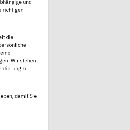
abhängige und
e richtigen
lt die
persönliche
 eine
gen: Wir stehen
entierung zu
geben, damit Sie