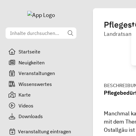
Pfleges
Landratsamt 
Startseite
Neuigkeiten
Veranstaltungen
Wissenswertes
BESCHREIBU
Pflegebedürf
Karte
Videos
Manchmal kan
Downloads
mit dem Them
Ostallgäu ist
Veranstaltung eintragen