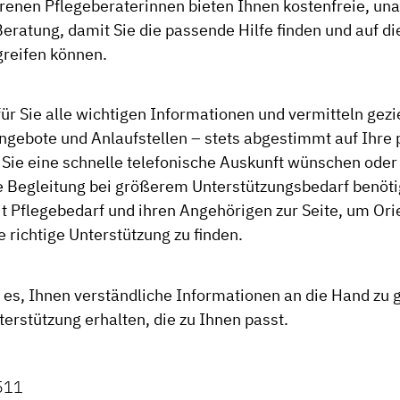
renen Pflegeberaterinnen bieten Ihnen kostenfreie, un
Beratung, damit Sie die passende Hilfe finden und auf di
reifen können.
ür Sie alle wichtigen Informationen und vermitteln gezie
gebote und Anlaufstellen – stets abgestimmt auf Ihre 
b Sie eine schnelle telefonische Auskunft wünschen oder
ge Begleitung bei größerem Unterstützungsbedarf benöti
 Pflegebedarf und ihren Angehörigen zur Seite, um Ori
 richtige Unterstützung zu finden.
t es, Ihnen verständliche Informationen an die Hand zu 
erstützung erhalten, die zu Ihnen passt.
511