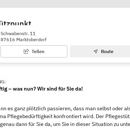
tützpunkt
Ostallgäu
Schwabenstr. 11
87616 Marktoberdorf
Teilen
Route
NG:
tig – was nun? Wir sind für Sie da!
n es ganz plötzlich passieren, dass man selbst oder a
a Pflegebedürftigkeit konfrontiert wird. Der Pflegestü
 genau dann für Sie da, um Sie in dieser Situation zu unt