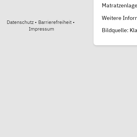
Matratzenlage
Weitere Infor
Datenschutz
•
Barrierefreiheit
•
Impressum
Bildquelle: Kl