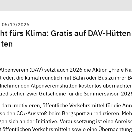
|
05/17/2026
ht fürs Klima: Gratis auf DAV-Hütten
hten
Alpenverein (DAV) setzt auch 2026 die Aktion „Freie Na
lieder, die klimafreundlich mit Bahn oder Bus zu ihrer 
ilnehmenden Alpenvereinshütten kostenlos übernachten
glied stehen zwei Gutscheine für die Sommersaison 202
l dazu motivieren, öffentliche Verkehrsmittel für die Anr
 so den CO₂-Ausstoß beim Bergsport zu reduzieren. Meh
gen sich an der Initiative. Voraussetzung ist eine Anrei
t öffentlichen Verkehrsmitteln sowie eine Übernachtung