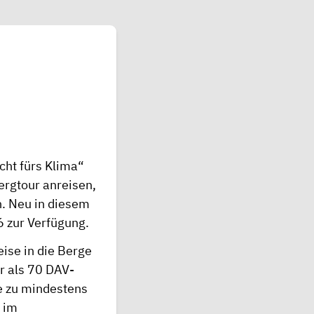
cht fürs Klima“
Bergtour anreisen,
. Neu in diesem
6 zur Verfügung.
eise in die Berge
r als 70 DAV-
se zu mindestens
 im