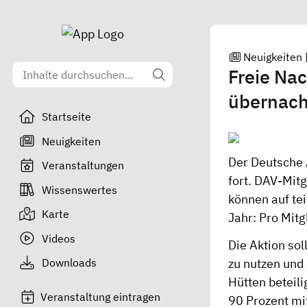
Neuigkeiten
Freie Nac
übernac
Startseite
Neuigkeiten
Der Deutsche 
Veranstaltungen
fort. DAV-Mitg
Wissenswertes
können auf te
Karte
Jahr: Pro Mit
Videos
Die Aktion sol
Downloads
zu nutzen und
Hütten beteili
Veranstaltung eintragen
90 Prozent mi