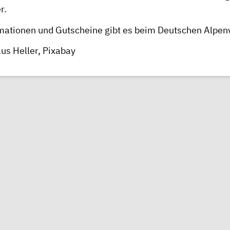
r.
mationen und Gutscheine gibt es beim
Deutschen Alpen
aus Heller,
Pixabay