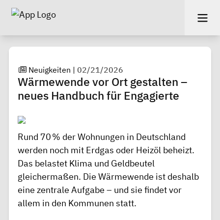
Neuigkeiten
|
02/21/2026
Wärmewende vor Ort gestalten –
neues Handbuch für Engagierte
Rund 70 % der Wohnungen in Deutschland
werden noch mit Erdgas oder Heizöl beheizt.
Das belastet Klima und Geldbeutel
gleichermaßen. Die Wärmewende ist deshalb
eine zentrale Aufgabe – und sie findet vor
allem in den Kommunen statt.