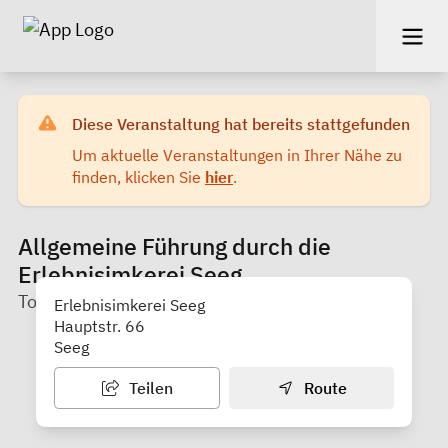
Diese Veranstaltung hat bereits stattgefunden
Um aktuelle Veranstaltungen in Ihrer Nähe zu
finden, klicken Sie
hier
.
Allgemeine Führung durch die
Erlebnisimkerei Seeg
Tourist-Information Seeg
Erlebnisimkerei Seeg
Hauptstr. 66
Seeg
Teilen
Route