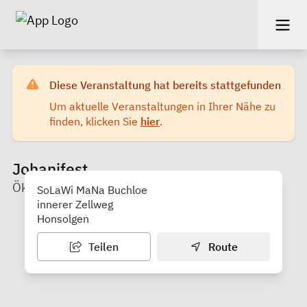
Diese Veranstaltung hat bereits stattgefunden
Um aktuelle Veranstaltungen in Ihrer Nähe zu
finden, klicken Sie
hier
.
Johanifest
Öko-Modellregion Ostallgäu
SoLaWi MaNa Buchloe
innerer Zellweg
Honsolgen
Teilen
Route