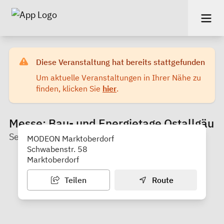
Diese Veranstaltung hat bereits stattgefunden
Um aktuelle Veranstaltungen in Ihrer Nähe zu
finden, klicken Sie
hier
.
Messe: Bau- und Energietage Ostallgäu
Servicestelle Klima - Landratsamt Ostallgäu
MODEON Marktoberdorf
Schwabenstr. 58
Marktoberdorf
Teilen
Route