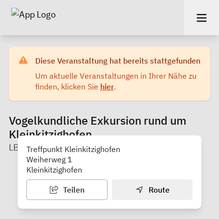
Diese Veranstaltung hat bereits stattgefunden
Um aktuelle Veranstaltungen in Ihrer Nähe zu
finden, klicken Sie
hier
.
Vogelkundliche Exkursion rund um
Kleinkitzighofen
LBV Kreisgruppe Ostallgäu / Kaufbeuren
Treffpunkt Kleinkitzighofen
Weiherweg 1
Kleinkitzighofen
Teilen
Route