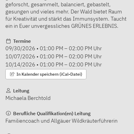
geforscht, gesammelt, balanciert, gebastelt,
gesungen und vieles mehr. Der Wald bietet Raum
für Kreativität und stärkt das Immunsystem. Taucht
ein in Euer unvergessliches GRÜNES ERLEBNIS.
Termine
09/30/2026
•
01:00 PM
–
02:00 PM
Uhr
10/07/2026
•
01:00 PM
–
02:00 PM
Uhr
10/14/2026
•
01:00 PM
–
02:00 PM
Uhr
In Kalender speichern (iCal-Datei)
Leitung
Michaela Berchtold
Berufliche Qualifikation(en) Leitung
Familiencoach und Allgäuer Wildkräuterführerin