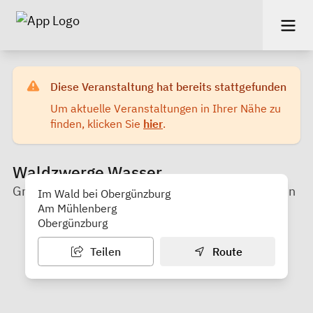
Diese Veranstaltung hat bereits stattgefunden
Um aktuelle Veranstaltungen in Ihrer Nähe zu
finden, klicken Sie
hier
.
Waldzwerge Wasser
Grünes Erlebnis - Natur erleben, sinnvoll wachsen
Im Wald bei Obergünzburg
Am Mühlenberg
Obergünzburg
Teilen
Route