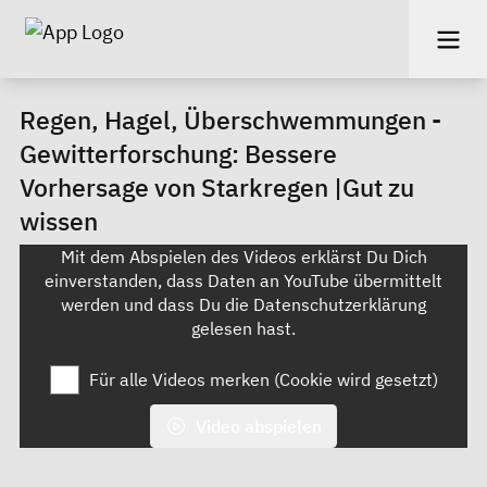
Regen, Hagel, Überschwemmungen -
Gewitterforschung: Bessere
Vorhersage von Starkregen |Gut zu
wissen
Mit dem Abspielen des Videos erklärst Du Dich
einverstanden, dass Daten an YouTube übermittelt
werden und dass Du die
Datenschutzerklärung
gelesen hast.
Für alle Videos merken (Cookie wird gesetzt)
Video abspielen