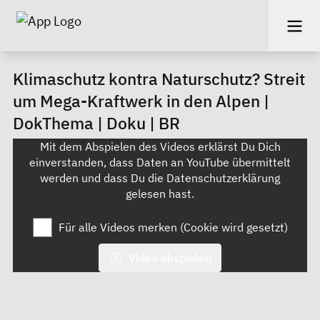
Klimaschutz kontra Naturschutz? Streit
um Mega-Kraftwerk in den Alpen |
DokThema | Doku | BR
Mit dem Abspielen des Videos erklärst Du Dich
einverstanden, dass Daten an YouTube übermittelt
werden und dass Du die
Datenschutzerklärung
gelesen hast.
Für alle Videos merken (Cookie wird gesetzt)
Video abspielen