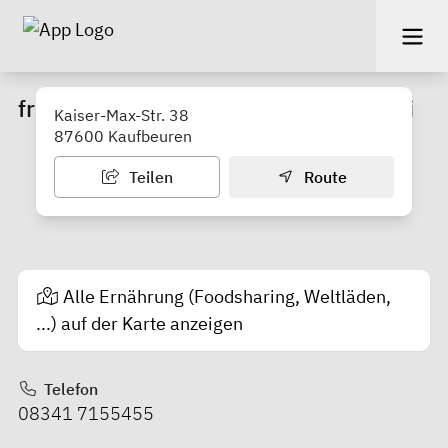
frohnatur - unverpackt und plastikfrei
Kaiser-Max-Str. 38
87600 Kaufbeuren
Teilen
Route
Alle Ernährung (Foodsharing, Weltläden,
...) auf der Karte anzeigen
Telefon
08341 7155455