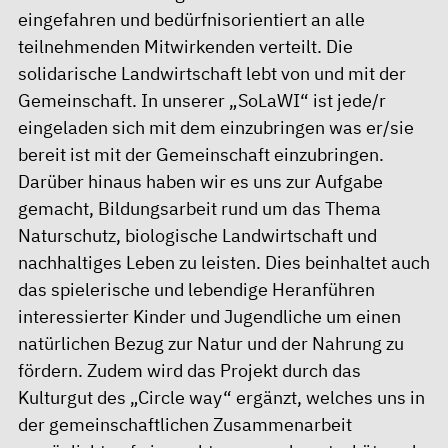
eingefahren und bedürfnisorientiert an alle
teilnehmenden Mitwirkenden verteilt. Die
solidarische Landwirtschaft lebt von und mit der
Gemeinschaft. In unserer „SoLaWI“ ist jede/r
eingeladen sich mit dem einzubringen was er/sie
bereit ist mit der Gemeinschaft einzubringen.
Darüber hinaus haben wir es uns zur Aufgabe
gemacht, Bildungsarbeit rund um das Thema
Naturschutz, biologische Landwirtschaft und
nachhaltiges Leben zu leisten. Dies beinhaltet auch
das spielerische und lebendige Heranführen
interessierter Kinder und Jugendliche um einen
natürlichen Bezug zur Natur und der Nahrung zu
fördern. Zudem wird das Projekt durch das
Kulturgut des „Circle way“ ergänzt, welches uns in
der gemeinschaftlichen Zusammenarbeit