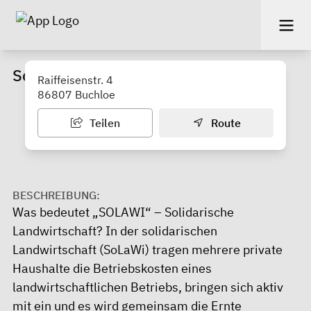
SoLaWi MaNa Allgäu e.V.
Raiffeisenstr. 4
86807 Buchloe
Teilen
Route
BESCHREIBUNG:
Was bedeutet „SOLAWI“ – Solidarische
Landwirtschaft? In der solidarischen
Landwirtschaft (SoLaWi) tragen mehrere private
Haushalte die Betriebskosten eines
landwirtschaftlichen Betriebs, bringen sich aktiv
mit ein und es wird gemeinsam die Ernte