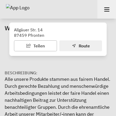
Weltladen Pfronten e.V.
Allgäuer Str. 14
87459 Pfronten
Teilen
Route
BESCHREIBUNG:
Alle unsere Produkte stammen aus fairem Handel.
Durch gerechte Bezahlung und menschenwürdige
Arbeitsbedingungen leistet der faire Handel einen
nachhaltigen Beitrag zur Unterstützung
benachteiligter Gruppen. Durch die ehrenamtliche
Arbeit unserer Mitarbeiter/-innen kann der