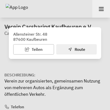
Verein Carsharing Kaufbeuren e.V.
Carsharing in Kaufbeuren
Allensteiner Str. 48
87600 Kaufbeuren
Teilen
Route
BESCHREIBUNG:
Verein zur organisierten, gemeinsamen Nutzung
von mehreren Autos als Ergänzung zum
öffentlichen Verkehr.
Telefon